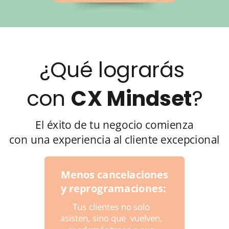
¿Qué lograrás
con
CX Mindset
?
El éxito de tu negocio comienza
con una experiencia al cliente excepcional
Menos cancelaciones
y reprogramaciones:
Tus clientes no solo
asisten, sino que
vuelven,